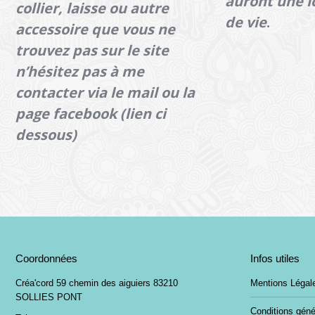
auront une 
collier, laisse ou autre
de vie
.
accessoire que vous ne
trouvez pas sur le site
n’hésitez pas à me
contacter via le mail ou la
page facebook (lien ci
dessous)
Coordonnées
Infos utiles
Créa'cord 59 chemin des aiguiers 83210
Mentions Légal
SOLLIES PONT
Conditions géné