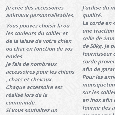
Je crée des accessoires
J’utilise du 
animaux personnalisables.
qualité.
La corde en
Vous pouvez choisir la ou
une traction
les couleurs du collier et
celle de 2mm
de la laisse de votre chien
de 50kg.
Je p
ou chat en fonction de vos
fournisseur q
envies.
corde prove
Je fais de nombreux
afin de garant
accessoires pour les chiens
Pour les ann
, chats et chevaux.
mousquetons
Chaque accessoire est
sur les collie
réalisé lors de la
en inox afin
commande.
fournir des a
Si vous souhaitez un