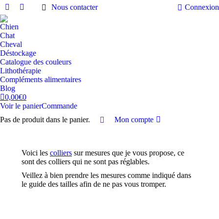
Nous contacter
Connexion
Facebook
Instagram
page
page
Chien
opens
opens
Chat
in
in
Cheval
Déstockage
new
new
Catalogue des couleurs
window
window
Lithothérapie
Compléments alimentaires
Blog
0,00
€
0
Voir le panier
Commande
Pas de produit dans le panier.
Mon compte
Recherche
Voici les
colliers
sur mesures que je vous propose, ce
sont des colliers qui ne sont pas réglables.
Veillez à bien prendre les mesures comme indiqué dans
le guide des tailles afin de ne pas vous tromper.