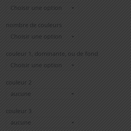
33,00€
nombre de couleurs
couleur 1, dominante, ou de fond
couleur 2
couleur 3