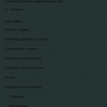
paiement afin de les expédier au plus vite.
Livraison
Infos utiles
Mentions Légales
Conditions générales de ventes
Catalogue des couleurs
Politique de confidentialité
Guide des tailles et mesures
Cheval
Compléments alimentaires
Friandises
Peau Pelage