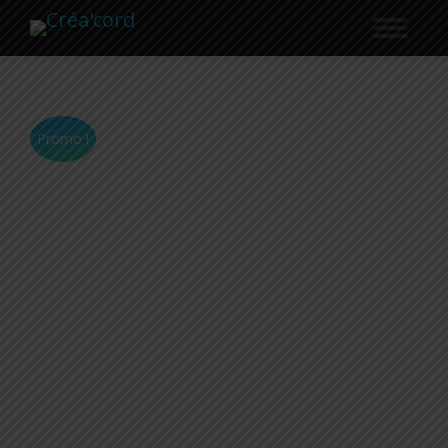
Recherche
Promo !