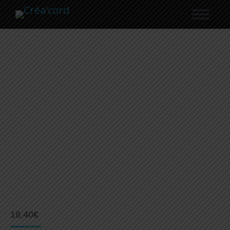
Recherche
18,40
€